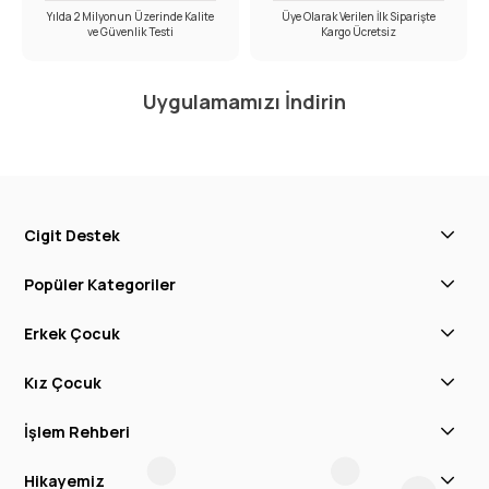
Yılda 2 Milyonun Üzerinde Kalite
Üye Olarak Verilen İlk Siparişte
ve Güvenlik Testi
Kargo Ücretsiz
Uygulamamızı İndirin
Cigit Destek
Popüler Kategoriler
Erkek Çocuk
Kız Çocuk
İşlem Rehberi
Hikayemiz