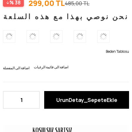
299,00 TL
38
485,00 TL
نحن نوصي بهذا مع هذه السلعة
Beden Tablosu
اضافة الى قائمة الرغبات
اضافة الى المفضلة