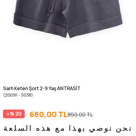
Sarh Keten Şort 2-9 Yaş ANTRASİT
(20091 - 5038)
680,00 TL
20
850,00 TL
نحن نوصي بهذا مع هذه السلعة