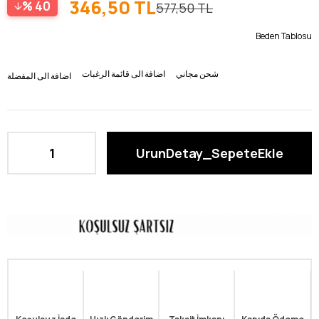
346,50 TL
40
577,50 TL
Beden Tablosu
شحن مجاني
اضافة الى قائمة الرغبات
اضافة الى المفضلة