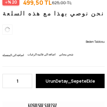
499,50 TL
20
625,00 TL
نحن نوصي بهذا مع هذه السلعة
Beden Tablosu
شحن مجاني
اضافة الى قائمة الرغبات
اضافة الى المفضلة