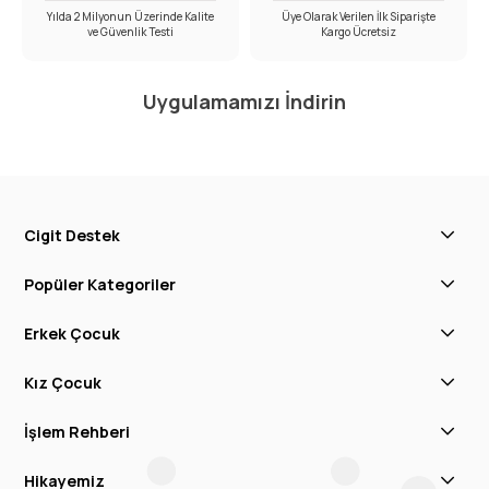
Yılda 2 Milyonun Üzerinde Kalite
Üye Olarak Verilen İlk Siparişte
ve Güvenlik Testi
Kargo Ücretsiz
Uygulamamızı İndirin
Cigit Destek
Popüler Kategoriler
Erkek Çocuk
Kız Çocuk
İşlem Rehberi
Hikayemiz