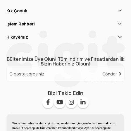
Kız Çocuk
İşlem Rehberi
Hikayemiz
Bültenimize Üye Olun! Tüm İndirim ve Fırsatlardan İlk
Sizin Haberiniz Olsun!
Gönder
Bizi Takip Edin
Web sitemizde size daha iyi hizmet verebilmek için çerezler kullanılmaktadır.
Kabul Et seçeneği ile tüm çerezleri kabul edebilir veya Ayarlar seçeneği ile