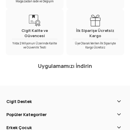
Mağazadan İade ve Değişim
Cigit Kalite ve
İlk Siparişe Ücretsiz
Güvencesi
Kargo
Yılda 2 Milyonun Üzerinde Kalite
Üye Olarak Verilen İlk Siparişte
ve Güvenlik Testi
Kargo Ücretsiz
Uygulamamızı İndirin
Cigit Destek
Popüler Kategoriler
Erkek Çocuk