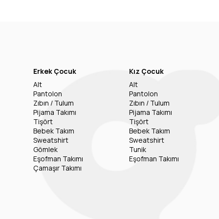
Erkek Çocuk
Kız Çocuk
Alt
Alt
Pantolon
Pantolon
Zıbın / Tulum
Zıbın / Tulum
Pijama Takımı
Pijama Takımı
Tişört
Tişört
Bebek Takım
Bebek Takım
Sweatshirt
Sweatshirt
Gömlek
Tunik
Eşofman Takımı
Eşofman Takımı
Çamaşır Takımı