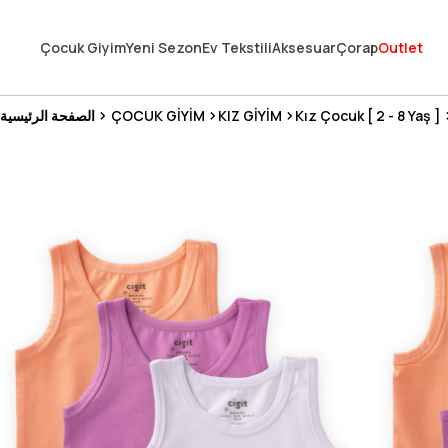
En Uygun Fiyat Garantisi !
Çocuk Giyim
Yeni Sezon
Ev Tekstili
Aksesuar
Çorap
Outlet
300₺ ve Üzeri Alışverişlerde Kargo Ücretsiz !
Koşulsuz Şartsız İade İmkanı
Kız Çocuk [ 2 - 8 Yaş ]
KIZ GİYİM
ÇOCUK GİYİM
الصفحة الرئيسية