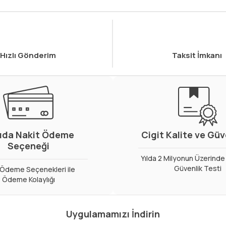
Hızlı Gönderim
Taksit İmkanı
ıda Nakit Ödeme
Cigit Kalite ve Gü
Seçeneği
Yılda 2 Milyonun Üzerinde 
Güvenlik Testi
ı Ödeme Seçenekleri ile
Ödeme Kolaylığı
Uygulamamızı İndirin