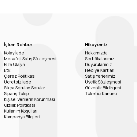
İşlem Rehberi
Hikayemiz
Kolay İade
Hakkımızda
Mesafeli Satış Sözleşmesi
Sertifikalarımız
Bize Ulaşın
Duyurularımız
Etk
Hediye Kartları
Çerez Politikası
Satış Yerlerimiz
Ücretsiz İade
Üyelik Sözleşmesi
Sıkça Sorulan Sorular
Güvenlik Bildirgesi
Sipariş Takip
Tüketici Kanunu
Kişisel Verilerin Korunması
Gizlilik Politikası
Kullanım Koşulları
Kampanya Bilgileri