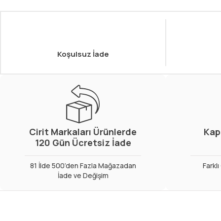
Koşulsuz İade
Cirit Markaları Ürünlerde
Kap
120 Gün Ücretsiz İade
81 İlde 500’den Fazla Mağazadan
Farkl
İade ve Değişim