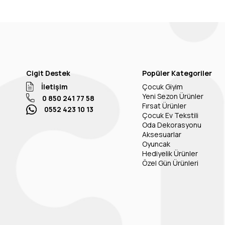
Cigit Destek
Popüler Kategoriler
İletişim
Çocuk Giyim
Yeni Sezon Ürünler
0 850 241 77 58
Fırsat Ürünler
0552 423 10 13
Çocuk Ev Tekstili
Oda Dekorasyonu
Aksesuarlar
Oyuncak
Hediyelik Ürünler
Özel Gün Ürünleri