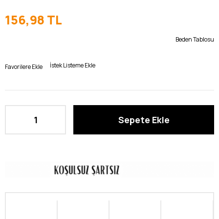
156,98 TL
Beden Tablosu
İstek Listeme Ekle
Favorilere Ekle