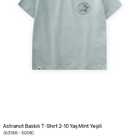
Astranot Baskılı T-Shırt 2-10 Yaş Mint Yeşili
(63166 - 5008)