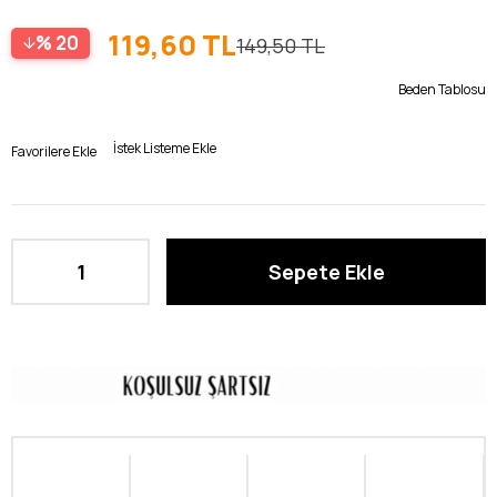
119,60 TL
20
149,50 TL
Beden Tablosu
İstek Listeme Ekle
Favorilere Ekle