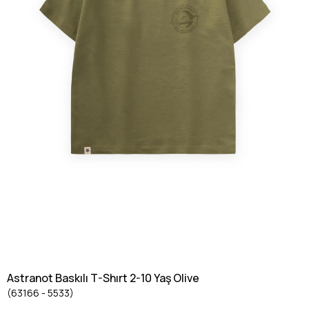
Astranot Baskılı T-Shırt 2-10 Yaş Olive
(63166 - 5533)