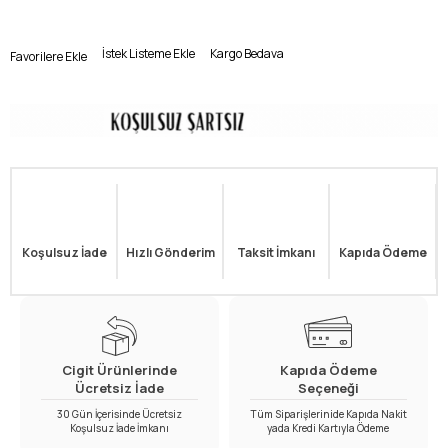
İstek Listeme Ekle
Kargo Bedava
Favorilere Ekle
Koşulsuz İade
Hızlı Gönderim
Taksit İmkanı
Kapıda Ödeme
Cigit Ürünlerinde
Kapıda Ödeme
Ücretsiz İade
Seçeneği
30 Gün İçerisinde Ücretsiz
Tüm Siparişlerinide Kapıda Nakit
Koşulsuz İade İmkanı
yada Kredi Kartıyla Ödeme