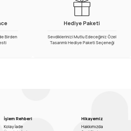
nce
Hediye Paketi
de Birden
Sevdiklerinizi Mutlu Edeceğiniz Özel
esti
Tasarımlı Hediye Paketi Seçeneği
İşlem Rehberi
Hikayemiz
Kolay İade
Hakkımızda