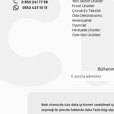
Yeni Sezon Ürünler
0 850 241 77 58
Fırsat Ürünler
0552 423 10 13
Çocuk Ev Tekstili
Oda Dekorasyonu
Aksesuarlar
Oyuncak
Hediyelik Ürünler
Özel Gün Ürünleri
Bültenim
Web sitemizde size daha iyi hizmet verebilmek için 
seçeneği ile çerezler hakkında daha fazla bilgi alıp 