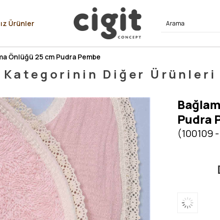
⭐⭐⭐⭐
ız Ürünler
ma Önlüğü 25 cm Pudra Pembe
Kategorinin Diğer Ürünleri
Bağlam
Pudra 
(100109 -