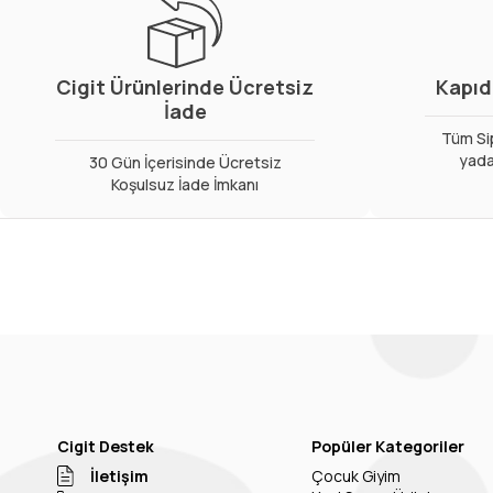
Cigit Ürünlerinde Ücretsiz
Kapıd
İade
Tüm Sip
yada
30 Gün İçerisinde Ücretsiz
Koşulsuz İade İmkanı
Cigit Destek
Popüler Kategoriler
İletişim
Çocuk Giyim