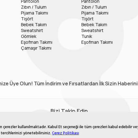
Pantolon
Pantolon
Zıbın / Tulum
Zıbın / Tulum
Pijama Takımı
Pijama Takımı
Tişört
Tişört
Bebek Takım
Bebek Takım
Sweatshirt
Sweatshirt
Gömlek
Tunik
Eşofman Takımı
Eşofman Takımı
Çamaşır Takımı
ize Üye Olun! Tüm İndirim ve Fırsatlardan İlk Sizin Haberin
Bizi Takip Edin
çerezler kullanılmaktadır. Kabul Et seçeneği ile tüm çerezleri kabul edebilir ve
tercihlerinizi yönetebilirsiniz.
Çerez Politikası