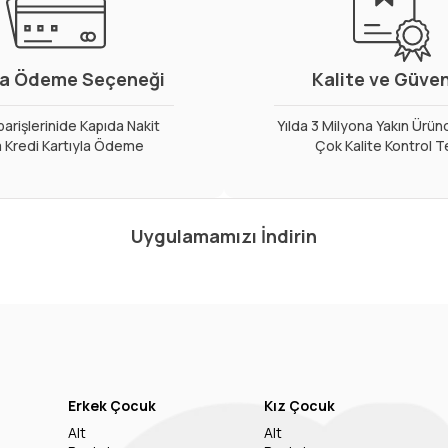
a Ödeme Seçeneği
Kalite ve Güve
arişlerinide Kapıda Nakit
Yılda 3 Milyona Yakın Ürün
 Kredi Kartıyla Ödeme
Çok Kalite Kontrol T
Uygulamamızı İndirin
Erkek Çocuk
Kız Çocuk
Alt
Alt