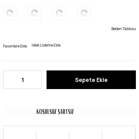
Beden Tablosu
İstek Listeme Ekle
Favorilere Ekle