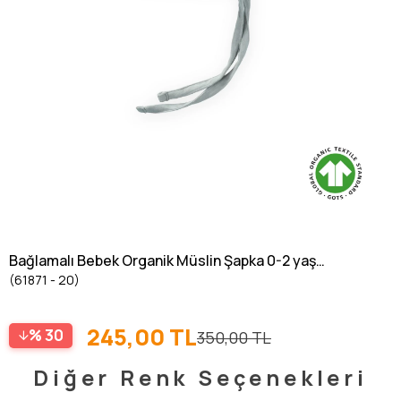
Bağlamalı Bebek Organik Müslin Şapka 0-2 yaş
(61871 - 20)
Mint Yeşil
245,00 TL
30
350,00 TL
Diğer Renk Seçenekleri