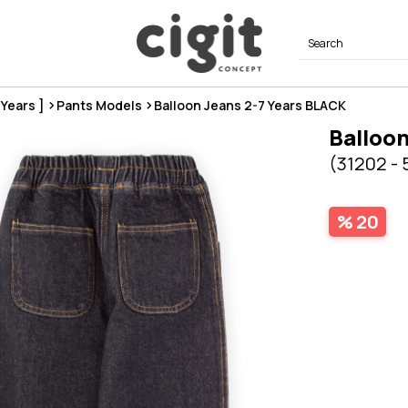
8 Years ]
Pants Models
Balloon Jeans 2-7 Years BLACK
Balloon
(31202 - 
20