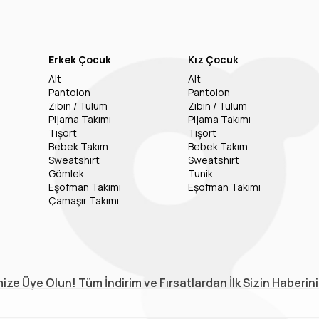
Erkek Çocuk
Kız Çocuk
Alt
Alt
Pantolon
Pantolon
Zıbın / Tulum
Zıbın / Tulum
Pijama Takımı
Pijama Takımı
Tişört
Tişört
Bebek Takım
Bebek Takım
Sweatshirt
Sweatshirt
Gömlek
Tunik
Eşofman Takımı
Eşofman Takımı
Çamaşır Takımı
ize Üye Olun! Tüm İndirim ve Fırsatlardan İlk Sizin Haberin