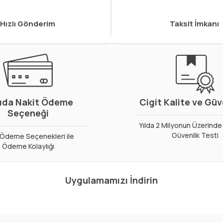
Hızlı Gönderim
Taksit İmkanı
ıda Nakit Ödeme
Cigit Kalite ve Gü
Seçeneği
Yılda 2 Milyonun Üzerinde 
Güvenlik Testi
ı Ödeme Seçenekleri ile
Ödeme Kolaylığı
Uygulamamızı İndirin