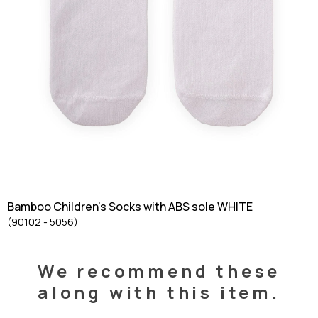
Bamboo Children's Socks with ABS sole WHITE
(90102 - 5056)
We recommend these
along with this item.