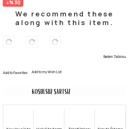
30
We recommend these
along with this item.
Beden Tablosu
Add to my Wish List
Add to Favorites