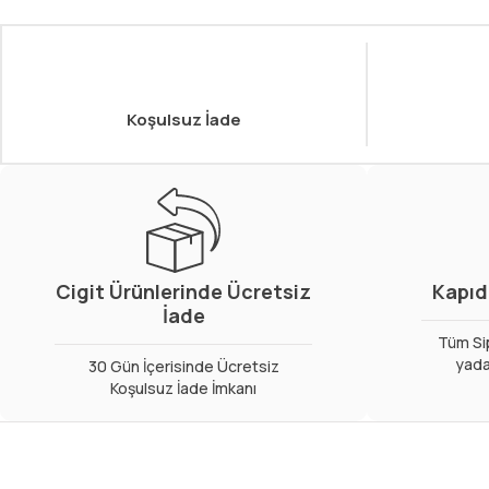
Koşulsuz İade
Cigit Ürünlerinde Ücretsiz
Kapıd
İade
Tüm Sip
yada
30 Gün İçerisinde Ücretsiz
Koşulsuz İade İmkanı