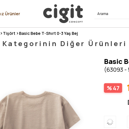
⭐⭐⭐⭐
ız Ürünler
Tişört
Basic Bebe T-Shırt 0-3 Yaş Bej
Kategorinin Diğer Ürünleri
Basic B
(63093 -
47