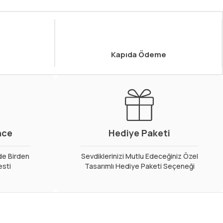
Kapıda Ödeme
nce
Hediye Paketi
de Birden
Sevdiklerinizi Mutlu Edeceğiniz Özel
esti
Tasarımlı Hediye Paketi Seçeneği