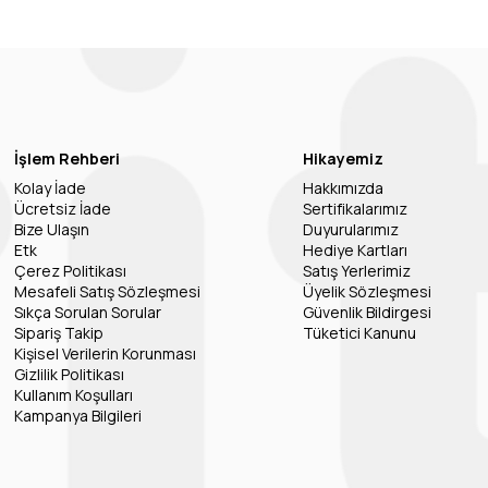
İşlem Rehberi
Hikayemiz
Kolay İade
Hakkımızda
Ücretsiz İade
Sertifikalarımız
Bize Ulaşın
Duyurularımız
Etk
Hediye Kartları
Çerez Politikası
Satış Yerlerimiz
Mesafeli Satış Sözleşmesi
Üyelik Sözleşmesi
Sıkça Sorulan Sorular
Güvenlik Bildirgesi
Sipariş Takip
Tüketici Kanunu
Kişisel Verilerin Korunması
Gizlilik Politikası
Kullanım Koşulları
Kampanya Bilgileri