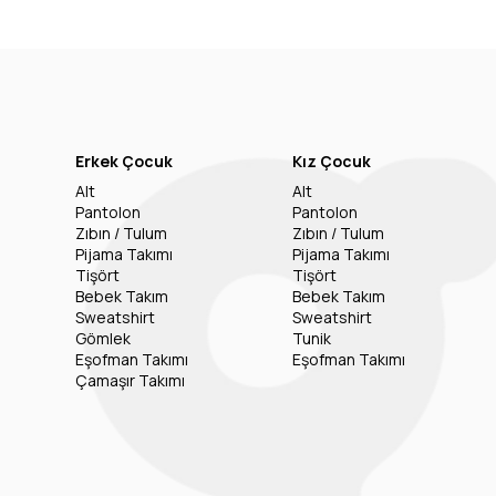
Erkek Çocuk
Kız Çocuk
Alt
Alt
Pantolon
Pantolon
Zıbın / Tulum
Zıbın / Tulum
Pijama Takımı
Pijama Takımı
Tişört
Tişört
Bebek Takım
Bebek Takım
Sweatshirt
Sweatshirt
Gömlek
Tunik
Eşofman Takımı
Eşofman Takımı
Çamaşır Takımı