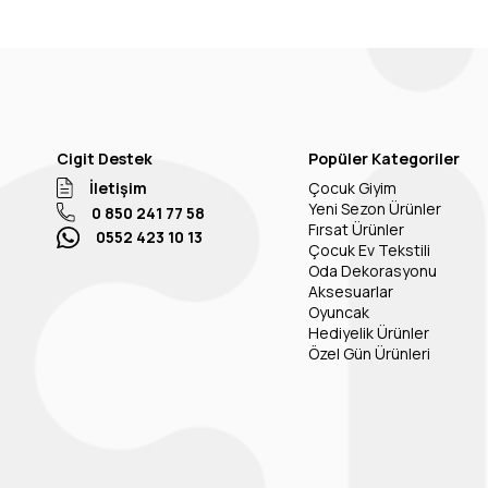
Cigit Destek
Popüler Kategoriler
İletişim
Çocuk Giyim
Yeni Sezon Ürünler
0 850 241 77 58
Fırsat Ürünler
0552 423 10 13
Çocuk Ev Tekstili
Oda Dekorasyonu
Aksesuarlar
Oyuncak
Hediyelik Ürünler
Özel Gün Ürünleri