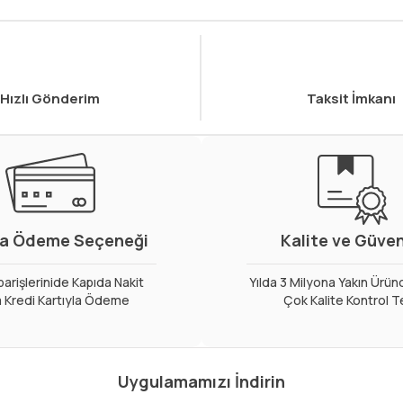
Hızlı Gönderim
Taksit İmkanı
a Ödeme Seçeneği
Kalite ve Güve
arişlerinide Kapıda Nakit
Yılda 3 Milyona Yakın Ürün
 Kredi Kartıyla Ödeme
Çok Kalite Kontrol T
Uygulamamızı İndirin