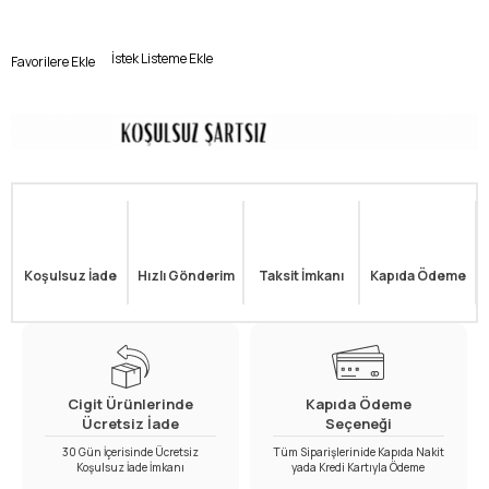
İstek Listeme Ekle
Favorilere Ekle
Koşulsuz İade
Hızlı Gönderim
Taksit İmkanı
Kapıda Ödeme
Cigit Ürünlerinde
Kapıda Ödeme
Ücretsiz İade
Seçeneği
30 Gün İçerisinde Ücretsiz
Tüm Siparişlerinide Kapıda Nakit
Koşulsuz İade İmkanı
yada Kredi Kartıyla Ödeme