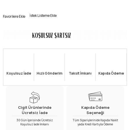
İstek Listeme Ekle
Favorilere Ekle
Koşulsuz İade
Hızlı Gönderim
Taksit İmkanı
Kapıda Ödeme
Cigit Ürünlerinde
Kapıda Ödeme
Ücretsiz İade
Seçeneği
30 Gün İçerisinde Ücretsiz
Tüm Siparişlerinide Kapıda Nakit
Koşulsuz İade İmkanı
yada Kredi Kartıyla Ödeme