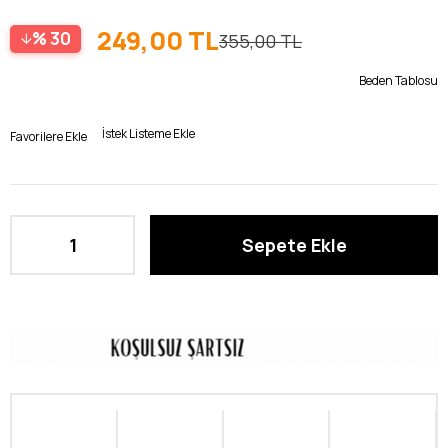
249,00 TL
30
355,00 TL
Beden Tablosu
İstek Listeme Ekle
Favorilere Ekle