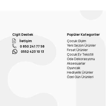
Cigit Destek
Popüler Kategoriler
İletişim
Çocuk Giyim
Yeni Sezon Ürünler
0 850 241 77 58
Fırsat Ürünler
0552 423 10 13
Çocuk Ev Tekstili
Oda Dekorasyonu
Aksesuarlar
Oyuncak
Hediyelik Ürünler
Özel Gün Ürünleri