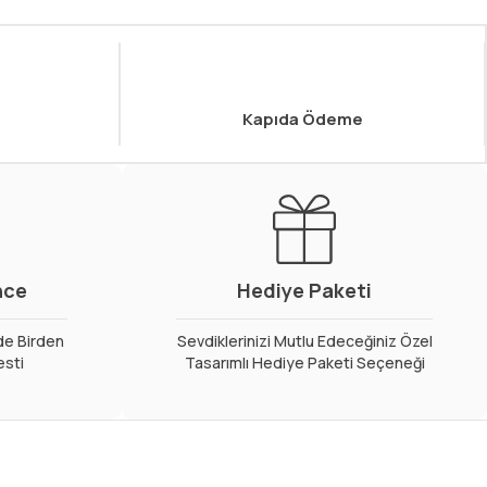
Kapıda Ödeme
nce
Hediye Paketi
de Birden
Sevdiklerinizi Mutlu Edeceğiniz Özel
esti
Tasarımlı Hediye Paketi Seçeneği