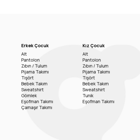
Erkek Çocuk
Kız Çocuk
Alt
Alt
Pantolon
Pantolon
Zıbın / Tulum
Zıbın / Tulum
Pijama Takımı
Pijama Takımı
Tişört
Tişört
Bebek Takım
Bebek Takım
Sweatshirt
Sweatshirt
Gömlek
Tunik
Eşofman Takımı
Eşofman Takımı
Çamaşır Takımı