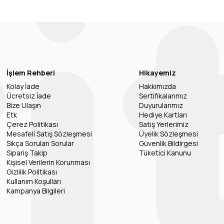
İşlem Rehberi
Hikayemiz
Kolay İade
Hakkımızda
Ücretsiz İade
Sertifikalarımız
Bize Ulaşın
Duyurularımız
Etk
Hediye Kartları
Çerez Politikası
Satış Yerlerimiz
Mesafeli Satış Sözleşmesi
Üyelik Sözleşmesi
Sıkça Sorulan Sorular
Güvenlik Bildirgesi
Sipariş Takip
Tüketici Kanunu
Kişisel Verilerin Korunması
Gizlilik Politikası
Kullanım Koşulları
Kampanya Bilgileri