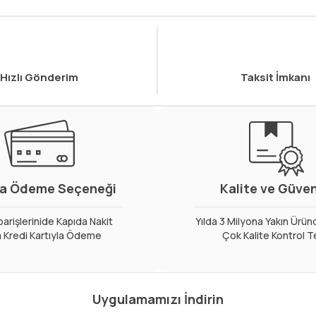
Hızlı Gönderim
Taksit İmkanı
a Ödeme Seçeneği
Kalite ve Güve
arişlerinide Kapıda Nakit
Yılda 3 Milyona Yakın Ürün
 Kredi Kartıyla Ödeme
Çok Kalite Kontrol T
Uygulamamızı İndirin