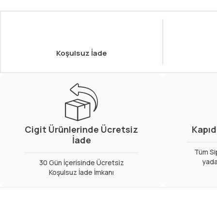
Koşulsuz İade
Cigit Ürünlerinde Ücretsiz
Kapıd
İade
Tüm Sip
yada
30 Gün İçerisinde Ücretsiz
Koşulsuz İade İmkanı