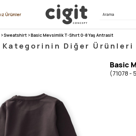
⭐⭐⭐⭐
ız Ürünler
Sweatshirt
Basic Mevsimlik T-Shırt 0-8 Yaş Antrasit
Kategorinin Diğer Ürünleri
Basic M
(71078 - 