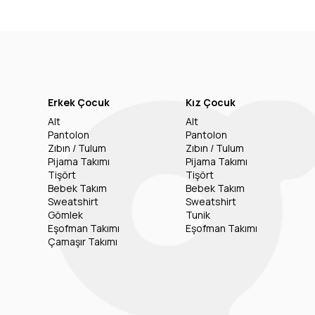
Erkek Çocuk
Kız Çocuk
Alt
Alt
Pantolon
Pantolon
Zıbın / Tulum
Zıbın / Tulum
Pijama Takımı
Pijama Takımı
Tişört
Tişört
Bebek Takım
Bebek Takım
Sweatshirt
Sweatshirt
Gömlek
Tunik
Eşofman Takımı
Eşofman Takımı
Çamaşır Takımı