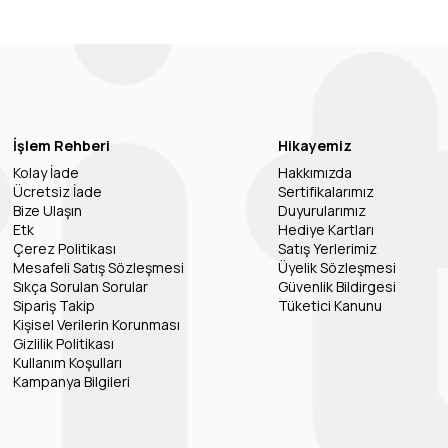
İşlem Rehberi
Hikayemiz
Kolay İade
Hakkımızda
Ücretsiz İade
Sertifikalarımız
Bize Ulaşın
Duyurularımız
Etk
Hediye Kartları
Çerez Politikası
Satış Yerlerimiz
Mesafeli Satış Sözleşmesi
Üyelik Sözleşmesi
Sıkça Sorulan Sorular
Güvenlik Bildirgesi
Sipariş Takip
Tüketici Kanunu
Kişisel Verilerin Korunması
Gizlilik Politikası
Kullanım Koşulları
Kampanya Bilgileri