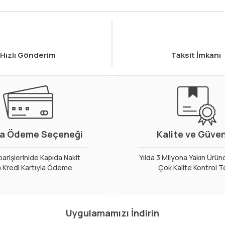
Hızlı Gönderim
Taksit İmkanı
a Ödeme Seçeneği
Kalite ve Güve
arişlerinide Kapıda Nakit
Yılda 3 Milyona Yakın Ürün
 Kredi Kartıyla Ödeme
Çok Kalite Kontrol T
Uygulamamızı İndirin