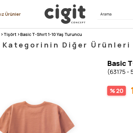
⭐⭐⭐⭐
ız Ürünler
Tişört
Basic T-Shırt 1-10 Yaş Turuncu
Kategorinin Diğer Ürünleri
Basic T
(63175 - 
20