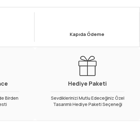
Kapıda Ödeme
nce
Hediye Paketi
de Birden
Sevdiklerinizi Mutlu Edeceğiniz Özel
esti
Tasarımlı Hediye Paketi Seçeneği