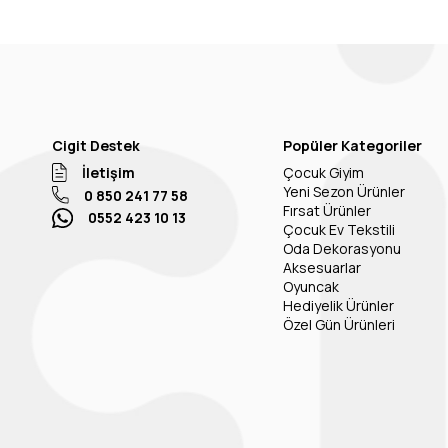
Cigit Destek
Popüler Kategoriler
İletişim
Çocuk Giyim
Yeni Sezon Ürünler
0 850 241 77 58
Fırsat Ürünler
0552 423 10 13
Çocuk Ev Tekstili
Oda Dekorasyonu
Aksesuarlar
Oyuncak
Hediyelik Ürünler
Özel Gün Ürünleri