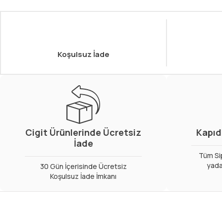
Koşulsuz İade
Cigit Ürünlerinde Ücretsiz
Kapıd
İade
Tüm Sip
yada
30 Gün İçerisinde Ücretsiz
Koşulsuz İade İmkanı