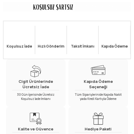
Koşulsuz İade
Hızlı Gönderim
Taksit İmkanı
Kapıda Ödeme
Cigit Ürünlerinde
Kapıda Ödeme
Ücretsiz İade
Seçeneği
30 Gün İçerisinde Ücretsiz
Tüm Siparişlerinide Kapıda Nakit
Koşulsuz İade İmkanı
yada Kredi Kartıyla Ödeme
Kalite ve Güvence
Hediye Paketi