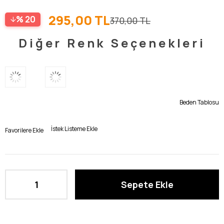
295,00 TL
20
370,00 TL
Diğer Renk Seçenekleri
Beden Tablosu
İstek Listeme Ekle
Favorilere Ekle