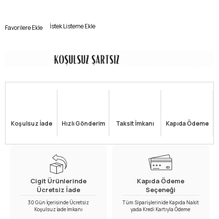
İstek Listeme Ekle
Favorilere Ekle
Koşulsuz İade
Hızlı Gönderim
Taksit İmkanı
Kapıda Ödeme
Cigit Ürünlerinde
Kapıda Ödeme
Ücretsiz İade
Seçeneği
30 Gün İçerisinde Ücretsiz
Tüm Siparişlerinide Kapıda Nakit
Koşulsuz İade İmkanı
yada Kredi Kartıyla Ödeme