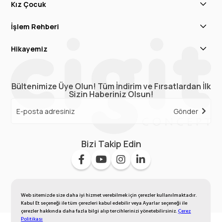
Kız Çocuk
İşlem Rehberi
Hikayemiz
Bültenimize Üye Olun! Tüm İndirim ve Fırsatlardan İlk
Sizin Haberiniz Olsun!
Gönder
Bizi Takip Edin
Web sitemizde size daha iyi hizmet verebilmek için çerezler kullanılmaktadır.
Kabul Et seçeneği ile tüm çerezleri kabul edebilir veya Ayarlar seçeneği ile
çerezler hakkında daha fazla bilgi alıp tercihlerinizi yönetebilirsiniz.
Çerez
Politikası