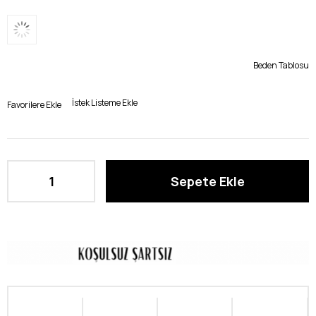
Beden Tablosu
İstek Listeme Ekle
Favorilere Ekle