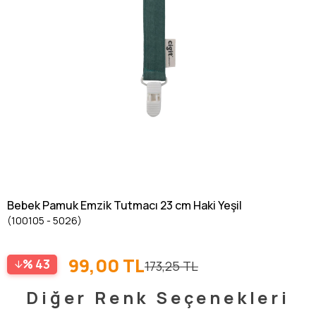
Bebek Pamuk Emzik Tutmacı 23 cm Haki Yeşil
(100105 - 5026)
99,00 TL
43
173,25 TL
Diğer Renk Seçenekleri