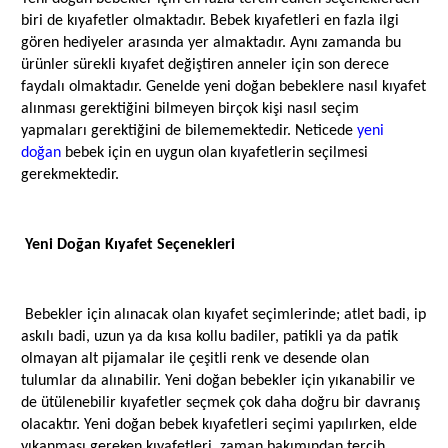
biri de kıyafetler olmaktadır. Bebek kıyafetleri en fazla ilgi
gören hediyeler arasında yer almaktadır. Aynı zamanda bu
ürünler sürekli kıyafet değiştiren anneler için son derece
faydalı olmaktadır. Genelde yeni doğan bebeklere nasıl kıyafet
alınması gerektiğini bilmeyen birçok kişi nasıl seçim
yapmaları gerektiğini de bilememektedir. Neticede
yeni
doğan
bebek için en uygun olan kıyafetlerin seçilmesi
gerekmektedir.
Yeni Doğan Kıyafet Seçenekleri
Bebekler için alınacak olan kıyafet seçimlerinde; atlet badi, ip
askılı badi, uzun ya da kısa kollu badiler, patikli ya da patik
olmayan alt pijamalar ile çeşitli renk ve desende olan
tulumlar da alınabilir. Yeni doğan bebekler için yıkanabilir ve
de ütülenebilir kıyafetler seçmek çok daha doğru bir davranış
olacaktır. Yeni doğan bebek kıyafetleri seçimi yapılırken, elde
yıkanması gereken kıyafetleri, zaman bakımından tercih