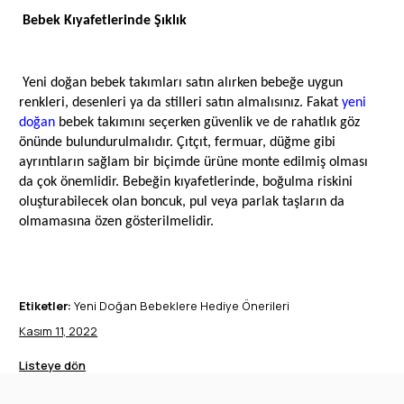
Bebek Kıyafetlerinde Şıklık
Yeni doğan bebek takımları satın alırken bebeğe uygun
renkleri, desenleri ya da stilleri satın almalısınız. Fakat
yeni
doğan
bebek takımını seçerken güvenlik ve de rahatlık göz
önünde bulundurulmalıdır. Çıtçıt, fermuar, düğme gibi
ayrıntıların sağlam bir biçimde ürüne monte edilmiş olması
da çok önemlidir. Bebeğin kıyafetlerinde, boğulma riskini
oluşturabilecek olan boncuk, pul veya parlak taşların da
olmamasına özen gösterilmelidir.
Etiketler:
Yeni Doğan Bebeklere Hediye Önerileri
Kasım 11, 2022
Listeye dön