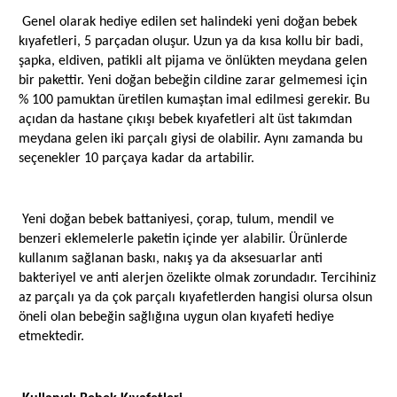
Genel olarak hediye edilen set halindeki yeni doğan bebek
kıyafetleri, 5 parçadan oluşur. Uzun ya da kısa kollu bir badi,
şapka, eldiven, patikli alt pijama ve önlükten meydana gelen
bir pakettir. Yeni doğan bebeğin cildine zarar gelmemesi için
% 100 pamuktan üretilen kumaştan imal edilmesi gerekir. Bu
açıdan da hastane çıkışı bebek kıyafetleri alt üst takımdan
meydana gelen iki parçalı giysi de olabilir. Aynı zamanda bu
seçenekler 10 parçaya kadar da artabilir.
Yeni doğan bebek battaniyesi, çorap, tulum, mendil ve
benzeri eklemelerle paketin içinde yer alabilir. Ürünlerde
kullanım sağlanan baskı, nakış ya da aksesuarlar anti
bakteriyel ve anti alerjen özelikte olmak zorundadır. Tercihiniz
az parçalı ya da çok parçalı kıyafetlerden hangisi olursa olsun
öneli olan bebeğin sağlığına uygun olan kıyafeti hediye
etmektedir.