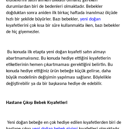
elbiselerini satın alırken dikkatli olmanız gereken
durumlardan biri de bedenleri olmaktadır. Bebekler
doğduktan sonra aniden ilk birkaç haftada inanılmaz ölçüde
hızlı bir şekilde büyürler. Bazı bebekler,
yeni doğan
kıyafetlerini çok kısa bir süre kullanmakta iken, bazı bebekler
de hiç giyemezler.
Bu konuda ilk etapta yeni doğan kıyafeti satın almayı
abartmamalısınız. Bu konuda hediye ettiğini kıyafetlerin
etiketlerinin hemen çıkartmaması gerektiğini belirtin. Bu
konuda hediye ettiğiniz ürün bebeğe küçük gelirse, daha
büyük modelinin değişimin yapılması sağlanır. Böylelikle
değiştirebilir ya da bir başkasına hediye de edebilir.
Hastane Çıkışı Bebek Kıyafetleri
Yeni doğan bebeğe en çok hediye edilen kıyafetlerden biri de