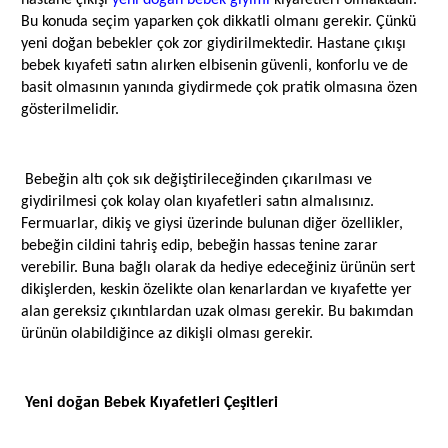
hastane çıkışı
yeni doğan bebek giyimi
kıyafetleri olmaktadır.
Bu konuda seçim yaparken çok dikkatli olmanı gerekir. Çünkü
yeni doğan bebekler çok zor giydirilmektedir. Hastane çıkışı
bebek kıyafeti satın alırken elbisenin güvenli, konforlu ve de
basit olmasının yanında giydirmede çok pratik olmasına özen
gösterilmelidir.
Bebeğin altı çok sık değiştirileceğinden çıkarılması ve
giydirilmesi çok kolay olan kıyafetleri satın almalısınız.
Fermuarlar, dikiş ve giysi üzerinde bulunan diğer özellikler,
bebeğin cildini tahriş edip, bebeğin hassas tenine zarar
verebilir. Buna bağlı olarak da hediye edeceğiniz ürünün sert
dikişlerden, keskin özelikte olan kenarlardan ve kıyafette yer
alan gereksiz çıkıntılardan uzak olması gerekir. Bu bakımdan
ürünün olabildiğince az dikişli olması gerekir.
Yeni doğan Bebek Kıyafetleri Çeşitleri