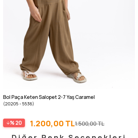
Bol Paça Keten Salopet 2-7 Yaş Caramel
(20205 - 5536)
1.200,00 TL
20
1.500,00 TL
Diğer Renk Seçenekleri