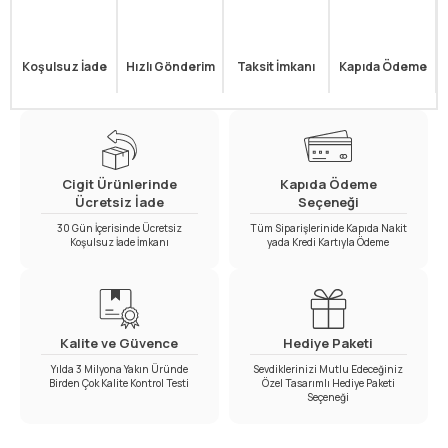
Koşulsuz İade
Hızlı Gönderim
Taksit İmkanı
Kapıda Ödeme
Cigit Ürünlerinde
Kapıda Ödeme
Ücretsiz İade
Seçeneği
30 Gün İçerisinde Ücretsiz
Tüm Siparişlerinide Kapıda Nakit
Koşulsuz İade İmkanı
yada Kredi Kartıyla Ödeme
Kalite ve Güvence
Hediye Paketi
Yılda 3 Milyona Yakın Üründe
Sevdiklerinizi Mutlu Edeceğiniz
Birden Çok Kalite Kontrol Testi
Özel Tasarımlı Hediye Paketi
Seçeneği