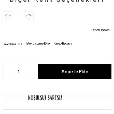
Beden Tablosu
İstek Listeme Ekle
Kargo Bedava
Favorilere Ekle