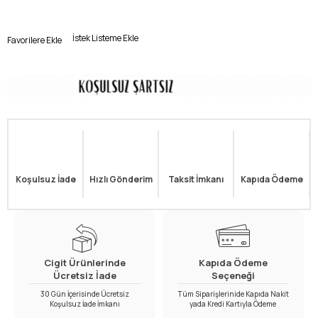
İstek Listeme Ekle
Favorilere Ekle
Koşulsuz İade
Hızlı Gönderim
Taksit İmkanı
Kapıda Ödeme
Cigit Ürünlerinde
Kapıda Ödeme
Ücretsiz İade
Seçeneği
30 Gün İçerisinde Ücretsiz
Tüm Siparişlerinide Kapıda Nakit
Koşulsuz İade İmkanı
yada Kredi Kartıyla Ödeme