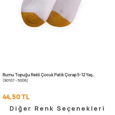
Burnu Topuğu Rekli Çocuk Patik Çorap 5-12 Yaş
(90107 - 5006)
Hardal Sarı
44,50 TL
Diğer Renk Seçenekleri