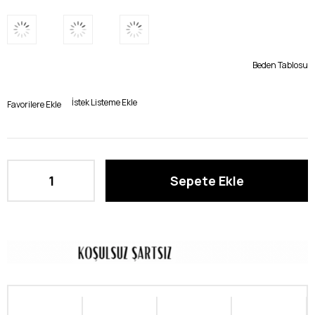
Beden Tablosu
İstek Listeme Ekle
Favorilere Ekle