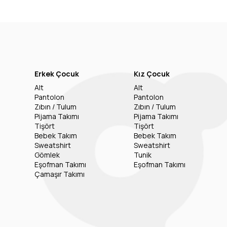
Erkek Çocuk
Kız Çocuk
Alt
Alt
Pantolon
Pantolon
Zıbın / Tulum
Zıbın / Tulum
Pijama Takımı
Pijama Takımı
Tişört
Tişört
Bebek Takım
Bebek Takım
Sweatshirt
Sweatshirt
Gömlek
Tunik
Eşofman Takımı
Eşofman Takımı
Çamaşır Takımı