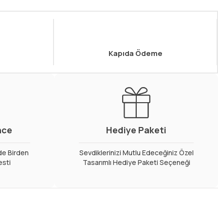
Kapıda Ödeme
nce
Hediye Paketi
de Birden
Sevdiklerinizi Mutlu Edeceğiniz Özel
esti
Tasarımlı Hediye Paketi Seçeneği