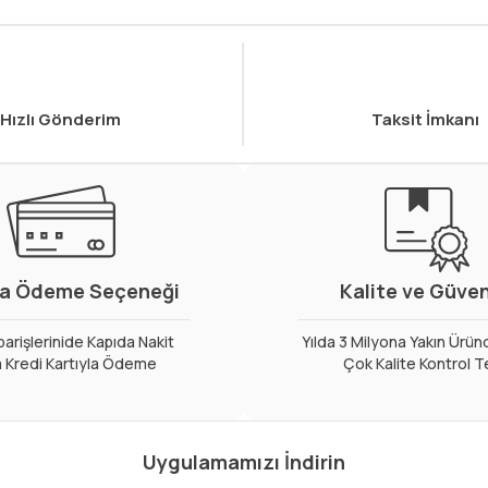
Hızlı Gönderim
Taksit İmkanı
a Ödeme Seçeneği
Kalite ve Güve
arişlerinide Kapıda Nakit
Yılda 3 Milyona Yakın Ürün
 Kredi Kartıyla Ödeme
Çok Kalite Kontrol T
Uygulamamızı İndirin