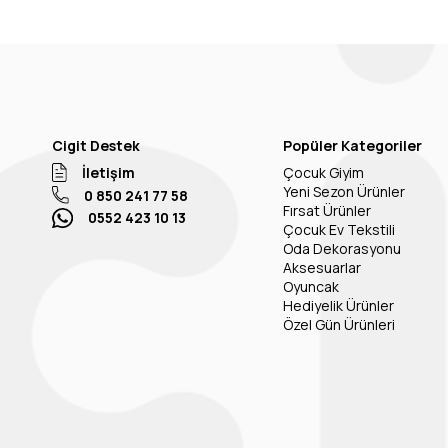
Cigit Destek
Popüler Kategoriler
İletişim
Çocuk Giyim
Yeni Sezon Ürünler
0 850 241 77 58
Fırsat Ürünler
0552 423 10 13
Çocuk Ev Tekstili
Oda Dekorasyonu
Aksesuarlar
Oyuncak
Hediyelik Ürünler
Özel Gün Ürünleri