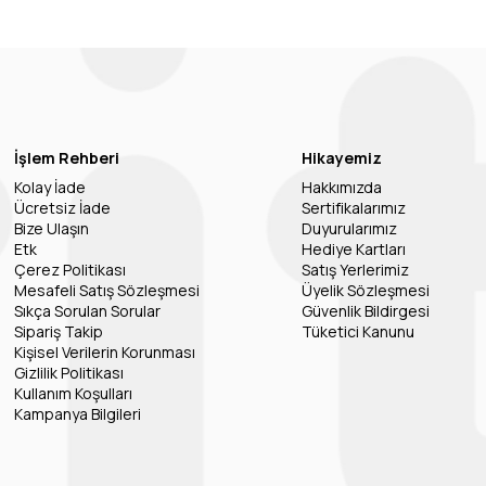
İşlem Rehberi
Hikayemiz
Kolay İade
Hakkımızda
Ücretsiz İade
Sertifikalarımız
Bize Ulaşın
Duyurularımız
Etk
Hediye Kartları
Çerez Politikası
Satış Yerlerimiz
Mesafeli Satış Sözleşmesi
Üyelik Sözleşmesi
Sıkça Sorulan Sorular
Güvenlik Bildirgesi
Sipariş Takip
Tüketici Kanunu
Kişisel Verilerin Korunması
Gizlilik Politikası
Kullanım Koşulları
Kampanya Bilgileri