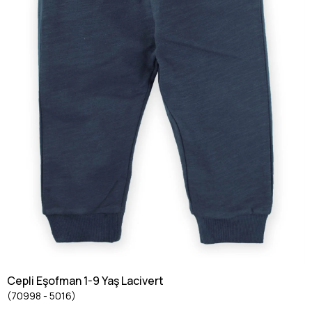
Cepli Eşofman 1-9 Yaş Lacivert
(70998 - 5016)