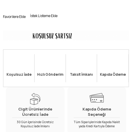
İstek Listeme Ekle
Favorilere Ekle
Koşulsuz İade
Hızlı Gönderim
Taksit İmkanı
Kapıda Ödeme
Cigit Ürünlerinde
Kapıda Ödeme
Ücretsiz İade
Seçeneği
30 Gün İçerisinde Ücretsiz
Tüm Siparişlerinide Kapıda Nakit
Koşulsuz İade İmkanı
yada Kredi Kartıyla Ödeme