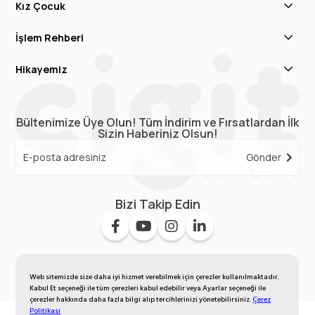
Kız Çocuk
İşlem Rehberi
Hikayemiz
Bültenimize Üye Olun! Tüm İndirim ve Fırsatlardan İlk
Sizin Haberiniz Olsun!
Gönder
Bizi Takip Edin
Web sitemizde size daha iyi hizmet verebilmek için çerezler kullanılmaktadır.
Kabul Et seçeneği ile tüm çerezleri kabul edebilir veya Ayarlar seçeneği ile
çerezler hakkında daha fazla bilgi alıp tercihlerinizi yönetebilirsiniz.
Çerez
Politikası