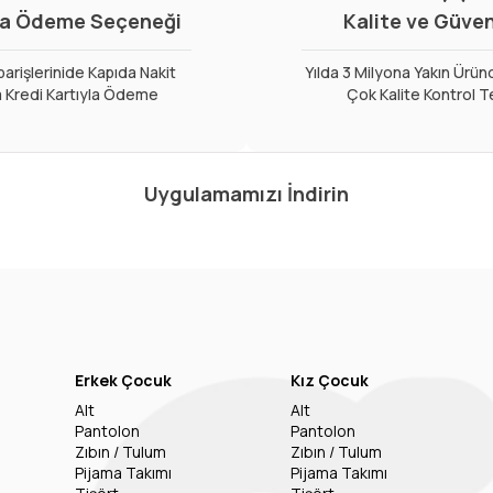
a Ödeme Seçeneği
Kalite ve Güve
arişlerinide Kapıda Nakit
Yılda 3 Milyona Yakın Ürün
 Kredi Kartıyla Ödeme
Çok Kalite Kontrol T
Uygulamamızı İndirin
Erkek Çocuk
Kız Çocuk
Alt
Alt
Pantolon
Pantolon
Zıbın / Tulum
Zıbın / Tulum
Pijama Takımı
Pijama Takımı