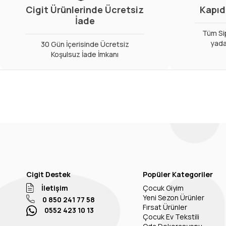
Cigit Ürünlerinde Ücretsiz
Kapıd
İade
Tüm Sip
yada
30 Gün İçerisinde Ücretsiz
Koşulsuz İade İmkanı
Cigit Destek
Popüler Kategoriler
İletişim
Çocuk Giyim
Yeni Sezon Ürünler
0 850 241 77 58
Fırsat Ürünler
0552 423 10 13
Çocuk Ev Tekstili