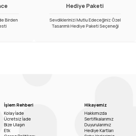
nce
Hediye Paketi
de Birden
Sevdiklerinizi Mutlu Edeceğiniz Özel
esti
Tasarımlı Hediye Paketi Seçeneği
İşlem Rehberi
Hikayemiz
Kolay İade
Hakkımızda
Ücretsiz İade
Sertifikalarımız
Bize Ulaşın
Duyurularımız
Etk
Hediye Kartları