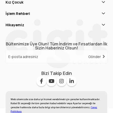
Kız Çocuk
İşlem Rehberi
Hikayemiz
Bültenimize Üye Olun! Tüm İndirim ve Fırsatlardan İlk
Sizin Haberiniz Olsun!
Gönder
Bizi Takip Edin
Web sitemizde size daha iyi hizmet verebilmek için çerezler kullanılmaktadır.
Kabul Et seçeneği ile tüm çerezleri kabul edebilir veya Ayarlar seçeneği ile
çerezler hakkında daha fazla bilgi alıp tercihlerinizi yönetebilirsiniz.
Çerez
Politikası