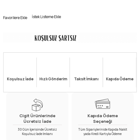
İstek Listeme Ekle
Favorilere Ekle
Koşulsuz İade
Hızlı Gönderim
Taksit İmkanı
Kapıda Ödeme
Cigit Ürünlerinde
Kapıda Ödeme
Ücretsiz İade
Seçeneği
30 Gün İçerisinde Ücretsiz
Tüm Siparişlerinide Kapıda Nakit
Koşulsuz İade İmkanı
yada Kredi Kartıyla Ödeme