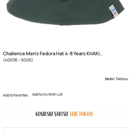
Challence Men's Fedora Hat 4-8 Years KHAKI
(40036 - 5026)
GREEN
Beden Tablosu
Add to my Wish List
Add to Favorites