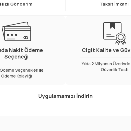
Hızlı Gönderim
Taksit İmkanı
ıda Nakit Ödeme
Cigit Kalite ve Gü
Seçeneği
Yılda 2 Milyonun Üzerinde 
Güvenlik Testi
ı Ödeme Seçenekleri ile
Ödeme Kolaylığı
Uygulamamızı İndirin