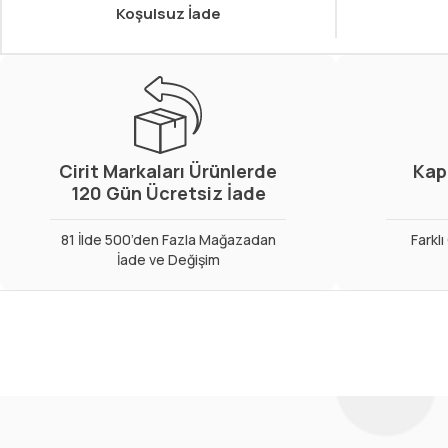
Koşulsuz İade
Cirit Markaları Ürünlerde
Kap
120 Gün Ücretsiz İade
81 İlde 500’den Fazla Mağazadan
Farkl
İade ve Değişim