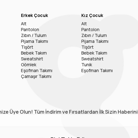
Erkek Çocuk
Kız Çocuk
Alt
Alt
Pantolon
Pantolon
Zıbın / Tulum
Zıbın / Tulum
Pijama Takımı
Pijama Takımı
Tişört
Tişört
Bebek Takım
Bebek Takım
Sweatshirt
Sweatshirt
Gömlek
Tunik
Eşofman Takımı
Eşofman Takımı
Çamaşır Takımı
ize Üye Olun! Tüm İndirim ve Fırsatlardan İlk Sizin Haberin