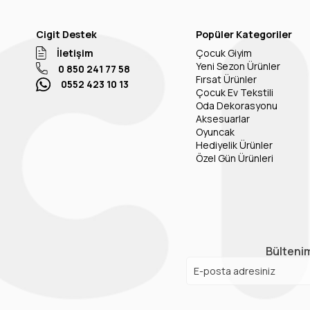
Cigit Destek
Popüler Kategoriler
İletişim
Çocuk Giyim
Yeni Sezon Ürünler
0 850 241 77 58
Fırsat Ürünler
0552 423 10 13
Çocuk Ev Tekstili
Oda Dekorasyonu
Aksesuarlar
Oyuncak
Hediyelik Ürünler
Özel Gün Ürünleri
Bültenim