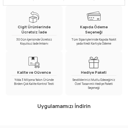
Cigit Ürünlerinde
Kapıda Ödeme
Ücretsiz İade
Seçeneği
30 Gün İçerisinde Ücretsiz
Tüm Siparişlerinide Kapıda Nakit
Koşulsuz İade İmkanı
yada Kredi Kartıyla Ödeme
Kalite ve Güvence
Hediye Paketi
Yılda 3 Milyona Yakın Üründe
Sevdiklerinizi Mutlu Edeceğiniz
Birden Çok Kalite Kontrol Testi
Özel Tasarımlı Hediye Paketi
Seçeneği
Uygulamamızı İndirin