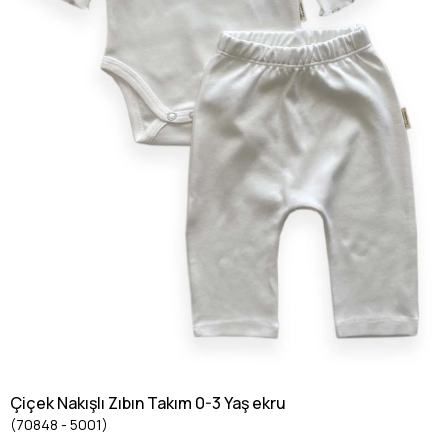
Çiçek Nakışlı Zıbın Takım 0-3 Yaş ekru
(70848 - 5001)