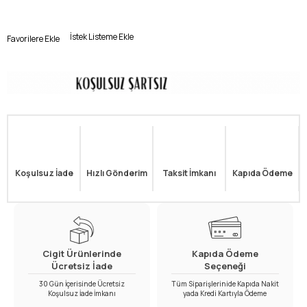
İstek Listeme Ekle
Favorilere Ekle
Koşulsuz İade
Hızlı Gönderim
Taksit İmkanı
Kapıda Ödeme
Cigit Ürünlerinde
Kapıda Ödeme
Ücretsiz İade
Seçeneği
30 Gün İçerisinde Ücretsiz
Tüm Siparişlerinide Kapıda Nakit
Koşulsuz İade İmkanı
yada Kredi Kartıyla Ödeme