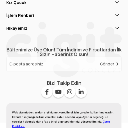
Kız Çocuk
İşlem Rehberi
Hikayemiz
Bültenimize Üye Olun! Tüm İndirim ve Fırsatlardan İlk
Sizin Haberiniz Olsun!
Gönder
Bizi Takip Edin
Web sitemizde size daha iyi hizmet verebilmek için çerezler kullanılmaktadır.
Kabul Et seçeneği ile tüm çerezleri kabul edebilir veya Ayarlar seçeneği ile
çerezler hakkında daha fazla bilgi alıp tercihlerinizi yönetebilirsiniz.
Çerez
Politikası