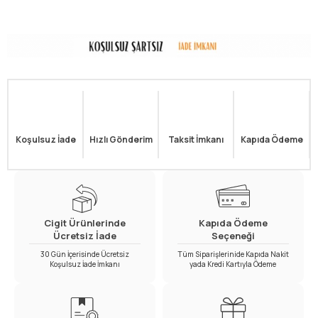
Koşulsuz İade
Hızlı Gönderim
Taksit İmkanı
Kapıda Ödeme
Cigit Ürünlerinde
Kapıda Ödeme
Ücretsiz İade
Seçeneği
30 Gün İçerisinde Ücretsiz
Tüm Siparişlerinide Kapıda Nakit
Koşulsuz İade İmkanı
yada Kredi Kartıyla Ödeme