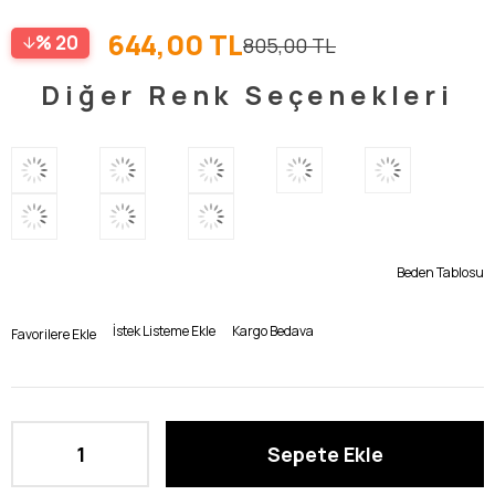
644,00 TL
20
805,00 TL
Diğer Renk Seçenekleri
Beden Tablosu
İstek Listeme Ekle
Kargo Bedava
Favorilere Ekle