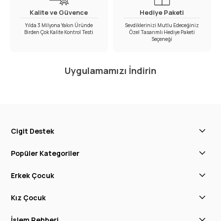
Kalite ve Güvence
Hediye Paketi
Yılda 3 Milyona Yakın Üründe
Sevdiklerinizi Mutlu Edeceğiniz
Birden Çok Kalite Kontrol Testi
Özel Tasarımlı Hediye Paketi
Seçeneği
Uygulamamızı İndirin
Cigit Destek
Popüler Kategoriler
Erkek Çocuk
Kız Çocuk
İşlem Rehberi