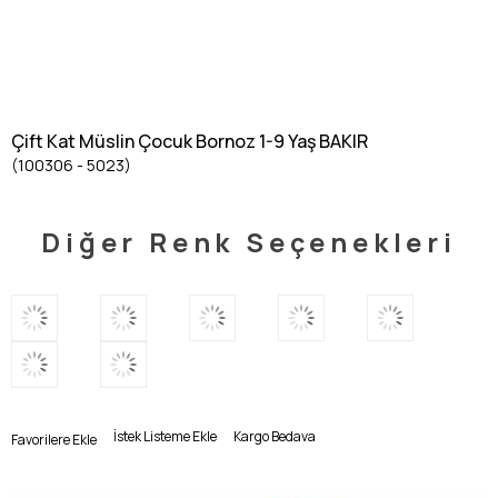
Çift Kat Müslin Çocuk Bornoz 1-9 Yaş BAKIR
(100306 - 5023)
Diğer Renk Seçenekleri
İstek Listeme Ekle
Kargo Bedava
Favorilere Ekle