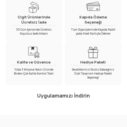
Cigit Ürünlerinde
Kapıda Ödeme
Ücretsiz İade
Seçeneği
30 Gün İçerisinde Ücretsiz
Tüm Siparişlerinide Kapıda Nakit
Koşulsuz İade İmkanı
yada Kredi Kartıyla Ödeme
Kalite ve Güvence
Hediye Paketi
Yılda 3 Milyona Yakın Üründe
Sevdiklerinizi Mutlu Edeceğiniz
Birden Çok Kalite Kontrol Testi
Özel Tasarımlı Hediye Paketi
Seçeneği
Uygulamamızı İndirin