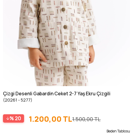
Çizgi Desenli Gabardin Ceket 2-7 Yaş Ekru Çizgili
(20261 - 5277)
1.200,00 TL
20
1.500,00 TL
Beden Tablosu