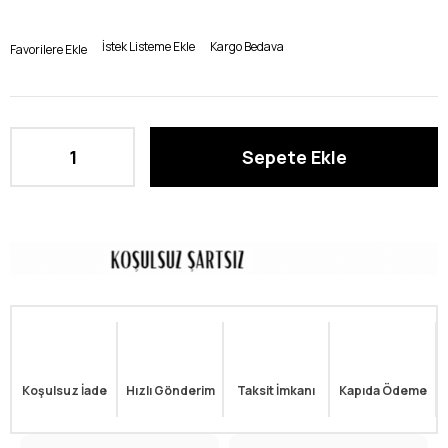
İstek Listeme Ekle
Kargo Bedava
Favorilere Ekle
Koşulsuz İade
Hızlı Gönderim
Taksit İmkanı
Kapıda Ödeme