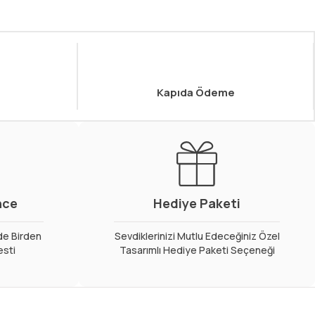
Kapıda Ödeme
nce
Hediye Paketi
de Birden
Sevdiklerinizi Mutlu Edeceğiniz Özel
esti
Tasarımlı Hediye Paketi Seçeneği