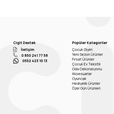
Cigit Destek
Popüler Kategoriler
İletişim
Çocuk Giyim
Yeni Sezon Ürünler
0 850 241 77 58
Fırsat Ürünler
0552 423 10 13
Çocuk Ev Tekstili
Oda Dekorasyonu
Aksesuarlar
Oyuncak
Hediyelik Ürünler
Özel Gün Ürünleri