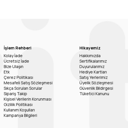
İşlem Rehberi
Hikayemiz
Kolay İade
Hakkımızda
Ücretsiz İade
Sertifikalarımız
Bize Ulaşın
Duyurularımız
Etk
Hediye Kartları
Çerez Politikası
Satış Yerlerimiz
Mesafeli Satış Sözleşmesi
Üyelik Sözleşmesi
Sıkça Sorulan Sorular
Güvenlik Bildirgesi
Sipariş Takip
Tüketici Kanunu
Kişisel Verilerin Korunması
Gizlilik Politikası
Kullanım Koşulları
Kampanya Bilgileri