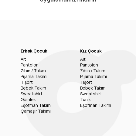
Erkek Çocuk
Kız Çocuk
Alt
Alt
Pantolon
Pantolon
Zıbın / Tulum
Zıbın / Tulum
Pijama Takımı
Pijama Takımı
Tişört
Tişört
Bebek Takım
Bebek Takım
Sweatshirt
Sweatshirt
Gömlek
Tunik
Eşofman Takımı
Eşofman Takımı
Çamaşır Takımı