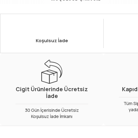
Koşulsuz İade
Cigit Ürünlerinde Ücretsiz
Kapıd
İade
Tüm Sip
yada
30 Gün İçerisinde Ücretsiz
Koşulsuz İade İmkanı