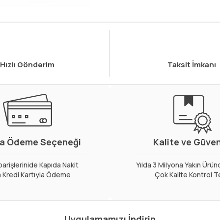
Hızlı Gönderim
Taksit İmkanı
a Ödeme Seçeneği
Kalite ve Güve
arişlerinide Kapıda Nakit
Yılda 3 Milyona Yakın Ürün
 Kredi Kartıyla Ödeme
Çok Kalite Kontrol T
Uygulamamızı İndirin