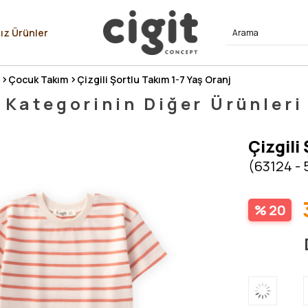
⭐⭐⭐⭐
ız Ürünler
Çocuk Takım
Çizgili Şortlu Takım 1-7 Yaş Oranj
Kategorinin Diğer Ürünleri
Çizgili
(63124 - 
20