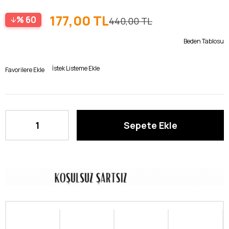
177,00 TL
60
440,00 TL
Beden Tablosu
İstek Listeme Ekle
Favorilere Ekle