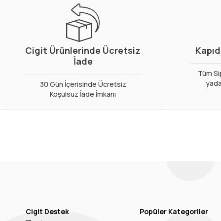
Cigit Ürünlerinde Ücretsiz
Kapıd
İade
Tüm Sip
yada
30 Gün İçerisinde Ücretsiz
Koşulsuz İade İmkanı
Cigit Destek
Popüler Kategoriler