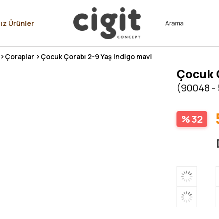
⭐⭐⭐⭐
ız Ürünler
Çoraplar
Çocuk Çorabı 2-9 Yaş indigo mavi
Çocuk Ç
(90048 -
32