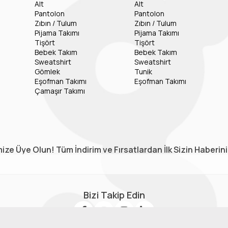
Alt
Alt
Pantolon
Pantolon
Zıbın / Tulum
Zıbın / Tulum
Pijama Takımı
Pijama Takımı
Tişört
Tişört
Bebek Takım
Bebek Takım
Sweatshirt
Sweatshirt
Gömlek
Tunik
Eşofman Takımı
Eşofman Takımı
Çamaşır Takımı
ize Üye Olun! Tüm İndirim ve Fırsatlardan İlk Sizin Haberin
Bizi Takip Edin