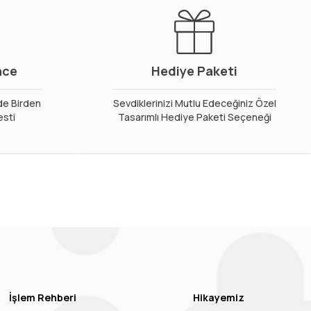
nce
Hediye Paketi
de Birden
Sevdiklerinizi Mutlu Edeceğiniz Özel
esti
Tasarımlı Hediye Paketi Seçeneği
İşlem Rehberi
Hikayemiz