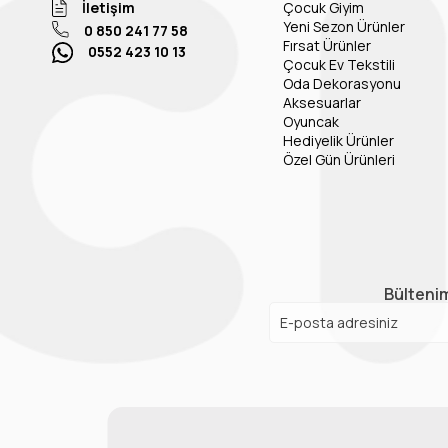
İletişim
Çocuk Giyim
Yeni Sezon Ürünler
0 850 241 77 58
Fırsat Ürünler
0552 423 10 13
Çocuk Ev Tekstili
Oda Dekorasyonu
Aksesuarlar
Oyuncak
Hediyelik Ürünler
Özel Gün Ürünleri
Bültenim