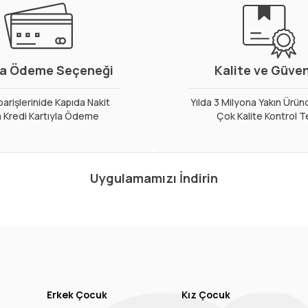
a Ödeme Seçeneği
Kalite ve Güve
arişlerinide Kapıda Nakit
Yılda 3 Milyona Yakın Ürün
 Kredi Kartıyla Ödeme
Çok Kalite Kontrol T
Uygulamamızı İndirin
Erkek Çocuk
Kız Çocuk