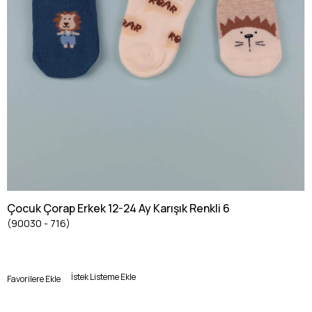
Çocuk Çorap Erkek 12-24 Ay Karışık Renkli 6
(90030 - 716)
İstek Listeme Ekle
Favorilere Ekle