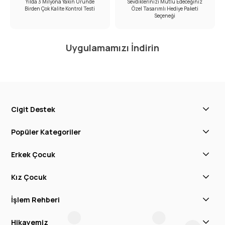
Yılda 3 Milyona Yakın Üründe
Sevdiklerinizi Mutlu Edeceğiniz
Birden Çok Kalite Kontrol Testi
Özel Tasarımlı Hediye Paketi
Seçeneği
Uygulamamızı İndirin
Cigit Destek
Popüler Kategoriler
Erkek Çocuk
Kız Çocuk
İşlem Rehberi
Hikayemiz