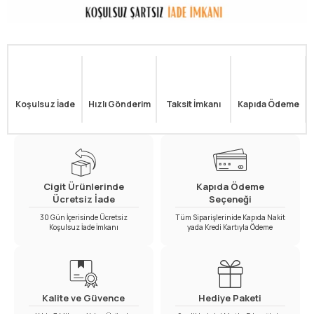
Koşulsuz İade
Hızlı Gönderim
Taksit İmkanı
Kapıda Ödeme
Cigit Ürünlerinde
Kapıda Ödeme
Ücretsiz İade
Seçeneği
30 Gün İçerisinde Ücretsiz
Tüm Siparişlerinide Kapıda Nakit
Koşulsuz İade İmkanı
yada Kredi Kartıyla Ödeme
Kalite ve Güvence
Hediye Paketi