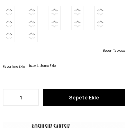
Beden Tablosu
İstek Listeme Ekle
Favorilere Ekle