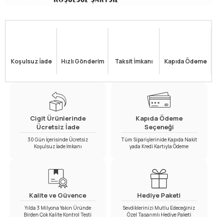
Koşulsuz İade
Hızlı Gönderim
Taksit İmkanı
Kapıda Ödeme
Cigit Ürünlerinde
Kapıda Ödeme
Ücretsiz İade
Seçeneği
30 Gün İçerisinde Ücretsiz
Tüm Siparişlerinide Kapıda Nakit
Koşulsuz İade İmkanı
yada Kredi Kartıyla Ödeme
Kalite ve Güvence
Hediye Paketi
Yılda 3 Milyona Yakın Üründe
Sevdiklerinizi Mutlu Edeceğiniz
Birden Çok Kalite Kontrol Testi
Özel Tasarımlı Hediye Paketi