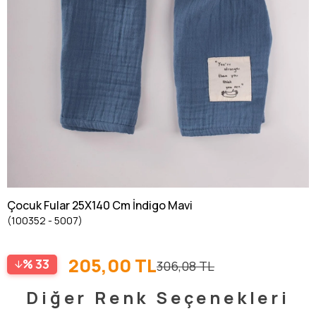
Çocuk Fular 25X140 Cm İndigo Mavi
(100352 - 5007)
205,00 TL
33
306,08 TL
Diğer Renk Seçenekleri