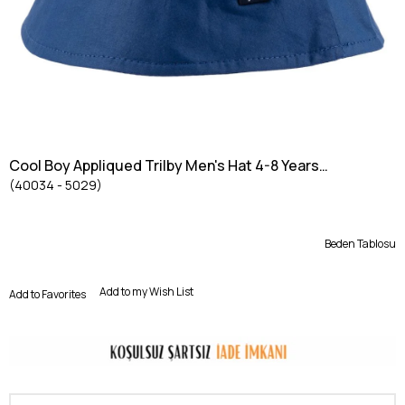
Cool Boy Appliqued Trilby Men's Hat 4-8 Years
(40034 - 5029)
SAKS BLUE
Beden Tablosu
Add to my Wish List
Add to Favorites