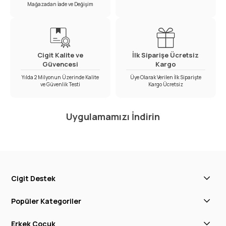
Mağazadan İade ve Değişim
Cigit Kalite ve
İlk Siparişe Ücretsiz
Güvencesi
Kargo
Yılda 2 Milyonun Üzerinde Kalite
Üye Olarak Verilen İlk Siparişte
ve Güvenlik Testi
Kargo Ücretsiz
Uygulamamızı İndirin
Cigit Destek
Popüler Kategoriler
Erkek Çocuk