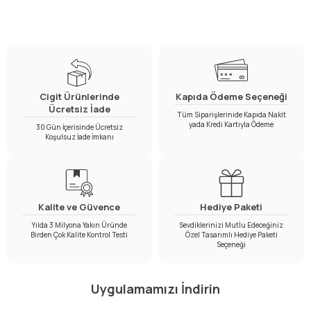
Cigit Ürünlerinde
Kapıda Ödeme Seçeneği
Ücretsiz İade
Tüm Siparişlerinide Kapıda Nakit
yada Kredi Kartıyla Ödeme
30 Gün İçerisinde Ücretsiz
Koşulsuz İade İmkanı
Kalite ve Güvence
Hediye Paketi
Yılda 3 Milyona Yakın Üründe
Sevdiklerinizi Mutlu Edeceğiniz
Birden Çok Kalite Kontrol Testi
Özel Tasarımlı Hediye Paketi
Seçeneği
Uygulamamızı İndirin