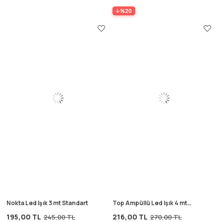
%20
Nokta Led Işık 3 mt Standart
Top Ampüllü Led Işık 4 mt
Standart
195,00 TL
216,00 TL
245,00 TL
270,00 TL