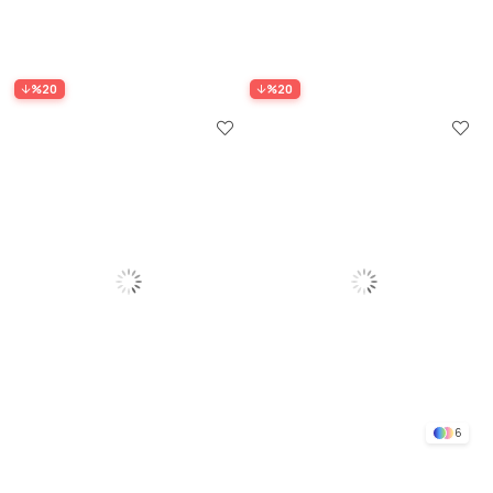
%20
%20
6