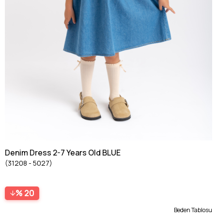
Denim Dress 2-7 Years Old BLUE
(31208 - 5027)
20
Beden Tablosu