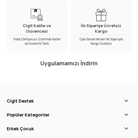
Cigit Kalite ve
İlk Siparişe Ücretsiz
Güvencesi
Kargo
Yılda 2 Milyonun Üzerinde Kalite
Üye Olarak Verilen İlk Siparişte
ve Güvenlik Testi
Kargo Ücretsiz
Uygulamamızı İndirin
Cigit Destek
Popüler Kategoriler
Erkek Çocuk