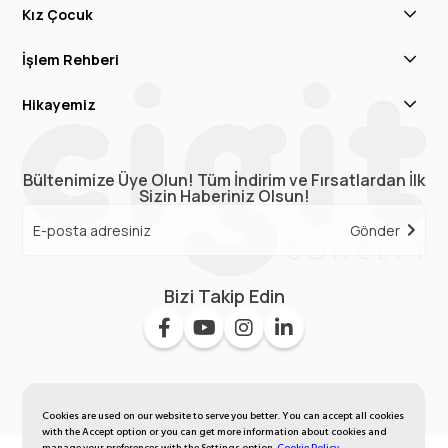
Kız Çocuk
İşlem Rehberi
Hikayemiz
Bültenimize Üye Olun! Tüm İndirim ve Fırsatlardan İlk
Sizin Haberiniz Olsun!
Gönder
Bizi Takip Edin
Cookies are used on our website to serve you better. You can accept all cookies
with the Accept option or you can get more information about cookies and
manage your preferences with the Settings option.
Cookie Policy