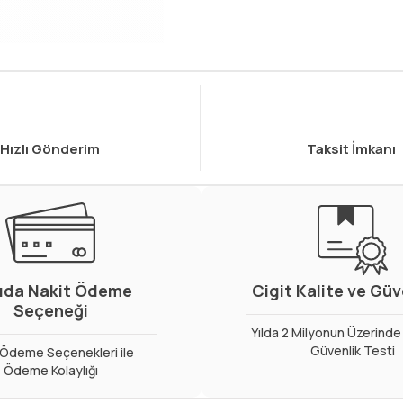
Hızlı Gönderim
Taksit İmkanı
ıda Nakit Ödeme
Cigit Kalite ve Gü
Seçeneği
Yılda 2 Milyonun Üzerinde 
Güvenlik Testi
ı Ödeme Seçenekleri ile
Ödeme Kolaylığı