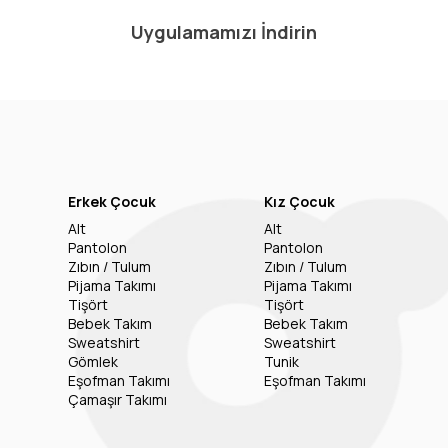
Uygulamamızı İndirin
Erkek Çocuk
Kız Çocuk
Alt
Alt
Pantolon
Pantolon
Zıbın / Tulum
Zıbın / Tulum
Pijama Takımı
Pijama Takımı
Tişört
Tişört
Bebek Takım
Bebek Takım
Sweatshirt
Sweatshirt
Gömlek
Tunik
Eşofman Takımı
Eşofman Takımı
Çamaşır Takımı