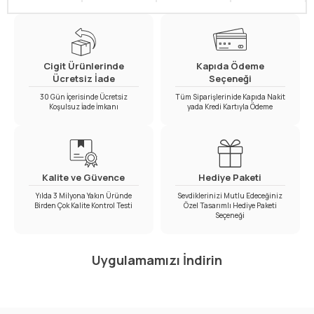
Cigit Ürünlerinde
Kapıda Ödeme
Ücretsiz İade
Seçeneği
30 Gün İçerisinde Ücretsiz
Tüm Siparişlerinide Kapıda Nakit
Koşulsuz İade İmkanı
yada Kredi Kartıyla Ödeme
Kalite ve Güvence
Hediye Paketi
Yılda 3 Milyona Yakın Üründe
Sevdiklerinizi Mutlu Edeceğiniz
Birden Çok Kalite Kontrol Testi
Özel Tasarımlı Hediye Paketi
Seçeneği
Uygulamamızı İndirin