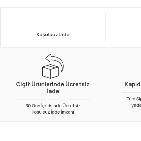
Koşulsuz İade
Cigit Ürünlerinde Ücretsiz
Kapıd
İade
Tüm Sip
yada
30 Gün İçerisinde Ücretsiz
Koşulsuz İade İmkanı