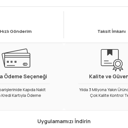
Hızlı Gönderim
Taksit İmkanı
a Ödeme Seçeneği
Kalite ve Güve
arişlerinide Kapıda Nakit
Yılda 3 Milyona Yakın Ürün
 Kredi Kartıyla Ödeme
Çok Kalite Kontrol T
Uygulamamızı İndirin