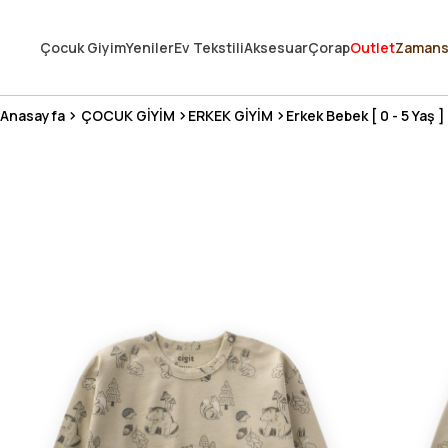
250.000'DEN FAZLA DEĞERLENDİRMEDE 5 ÜZERİNDEN 4.8 PUAN ALDI ⭐
Çocuk Giyim
Yeniler
Ev Tekstili
Aksesuar
Çorap
Outlet
Zamans
3 MİLYONDAN FAZLA MUTLU MÜŞTERİ ❤️ 10 MİLYON ÜRÜN
Anasayfa
ÇOCUK GİYİM
ERKEK GİYİM
Erkek Bebek [ 0 - 5 Yaş ]