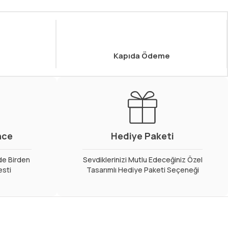
Kapıda Ödeme
nce
Hediye Paketi
de Birden
Sevdiklerinizi Mutlu Edeceğiniz Özel
esti
Tasarımlı Hediye Paketi Seçeneği