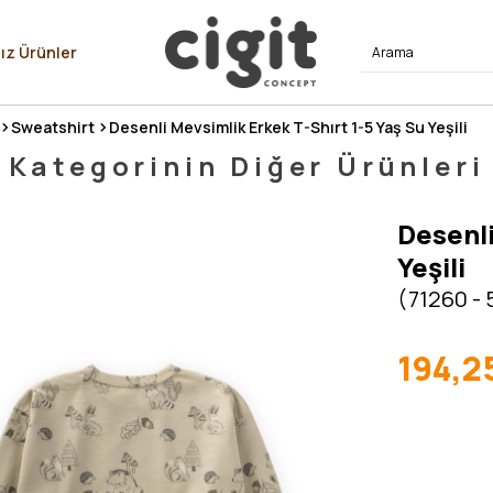
⭐⭐⭐⭐
ız Ürünler
Sweatshirt
Desenli Mevsimlik Erkek T-Shırt 1-5 Yaş Su Yeşili
Kategorinin Diğer Ürünleri
Desenli
Yeşili
(71260 -
194,2