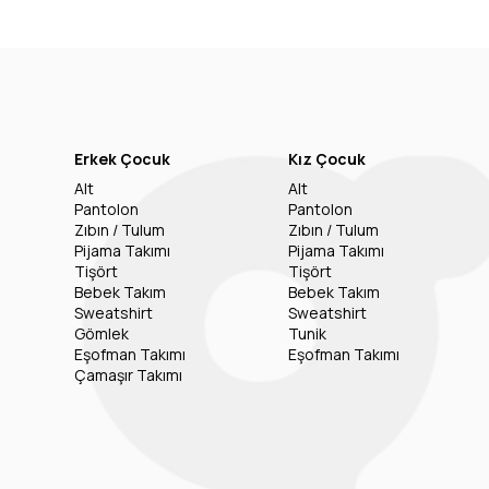
Erkek Çocuk
Kız Çocuk
Alt
Alt
Pantolon
Pantolon
Zıbın / Tulum
Zıbın / Tulum
Pijama Takımı
Pijama Takımı
Tişört
Tişört
Bebek Takım
Bebek Takım
Sweatshirt
Sweatshirt
Gömlek
Tunik
Eşofman Takımı
Eşofman Takımı
Çamaşır Takımı