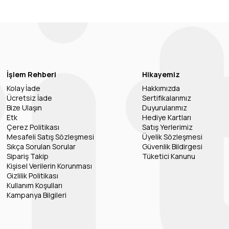
İşlem Rehberi
Hikayemiz
Kolay İade
Hakkımızda
Ücretsiz İade
Sertifikalarımız
Bize Ulaşın
Duyurularımız
Etk
Hediye Kartları
Çerez Politikası
Satış Yerlerimiz
Mesafeli Satış Sözleşmesi
Üyelik Sözleşmesi
Sıkça Sorulan Sorular
Güvenlik Bildirgesi
Sipariş Takip
Tüketici Kanunu
Kişisel Verilerin Korunması
Gizlilik Politikası
Kullanım Koşulları
Kampanya Bilgileri