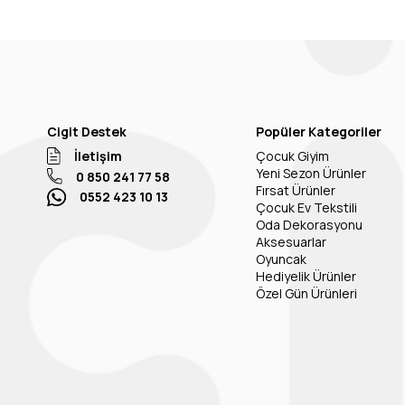
Cigit Destek
Popüler Kategoriler
İletişim
Çocuk Giyim
Yeni Sezon Ürünler
0 850 241 77 58
Fırsat Ürünler
0552 423 10 13
Çocuk Ev Tekstili
Oda Dekorasyonu
Aksesuarlar
Oyuncak
Hediyelik Ürünler
Özel Gün Ürünleri